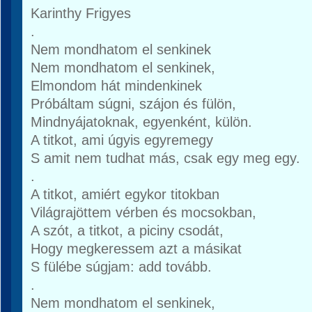
Karinthy Frigyes
.
Nem mondhatom el senkinek
Nem mondhatom el senkinek,
Elmondom hát mindenkinek
Próbáltam súgni, szájon és fülön,
Mindnyájatoknak, egyenként, külön.
A titkot, ami úgyis egyremegy
S amit nem tudhat más, csak egy meg egy.
.
A titkot, amiért egykor titokban
Világrajöttem vérben és mocsokban,
A szót, a titkot, a piciny csodát,
Hogy megkeressem azt a másikat
S fülébe súgjam: add tovább.
.
Nem mondhatom el senkinek,