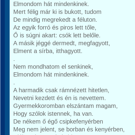
Elmondom hát mindenkinek.
Mert félig már ki is bukott, tudom
De mindig megrekedt a féluton.
Az egyik forró és piros lett tőle,
Ő is súgni akart: csók lett belőle.
A másik jéggé dermedt, megfagyott,
Elment a sírba, itthagyott.
.
Nem mondhatom el senkinek,
Elmondom hát mindenkinek.
.
A harmadik csak rámnézett hitetlen,
Nevetni kezdett és én is nevettem.
Gyermekkoromban elszántam magam,
Hogy szólok istennek, ha van.
De nékem ő égő csipkefenyérben
Meg nem jelent, se borban és kenyérben,