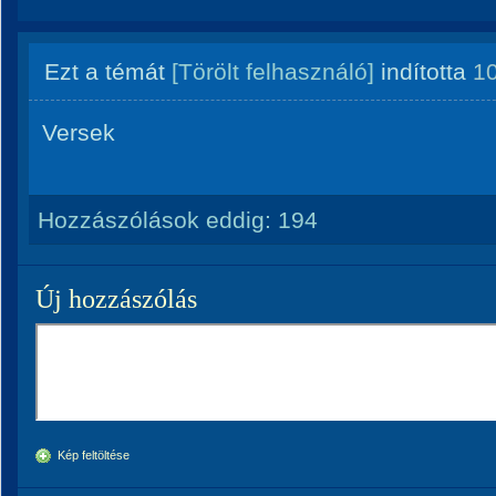
Ezt a témát
[Törölt felhasználó]
indította
1
Versek
Hozzászólások eddig:
194
Új hozzászólás
Kép feltöltése