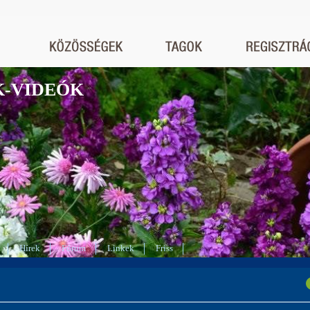
K-VIDEÓK
Hírek
Fórum
Linkek
Friss