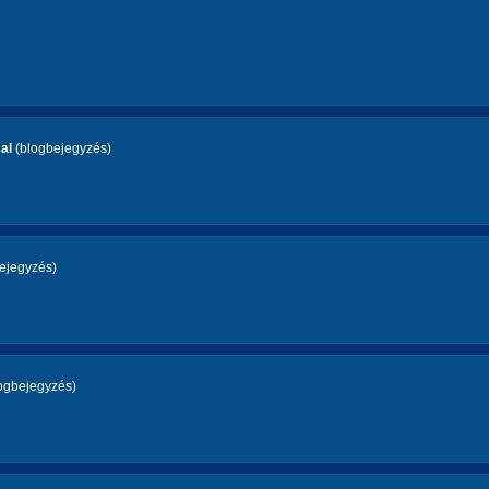
al
(blogbejegyzés)
ejegyzés)
ogbejegyzés)