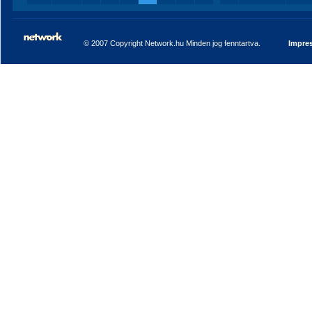
© 2007 Copyright Network.hu Minden jog fenntartva.
Impre