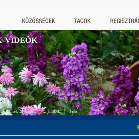
K-VIDEÓK
Hírek
Fórum
Linkek
Friss