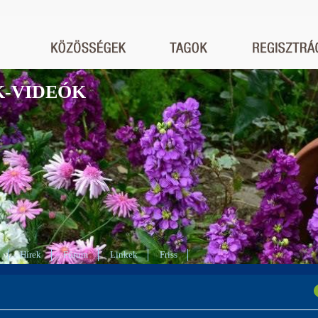
K-VIDEÓK
Hírek
Fórum
Linkek
Friss