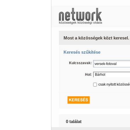
Most a közösségek közt keresel.
Keresés szűkítése
Kulcsszavak:
Hol:
csak nyitott közöss
0 találat