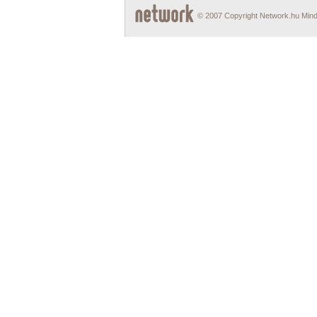
© 2007 Copyright Network.hu Minde