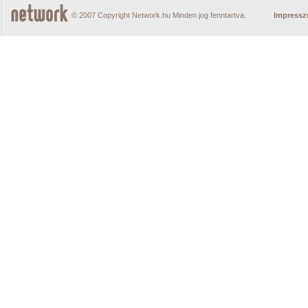
© 2007 Copyright Network.hu Minden jog fenntartva.
Impress