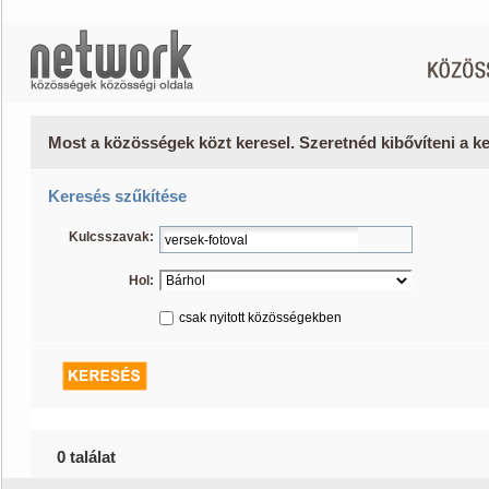
Most a közösségek közt keresel. Szeretnéd kibővíteni a 
Keresés szűkítése
Kulcsszavak:
Hol:
csak nyitott közösségekben
0 találat