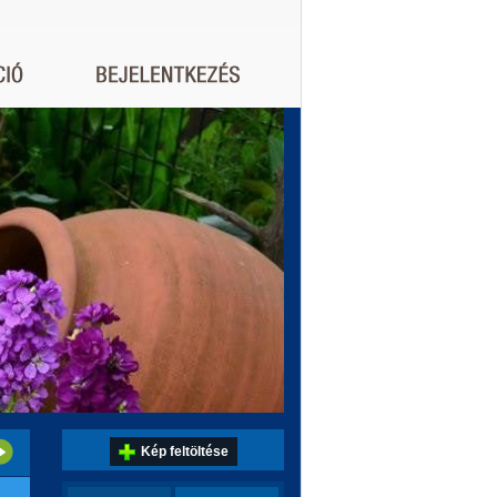
Kép feltöltése