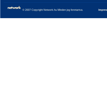
© 2007 Copyright Network.hu Minden jog fenntartva.
Impre