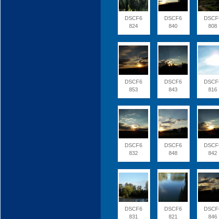
DSCF6
DSCF6
DSCF
824
840
808
DSCF6
DSCF6
DSCF
853
843
816
DSCF6
DSCF6
DSCF
832
848
842
DSCF6
DSCF6
DSCF
831
821
846