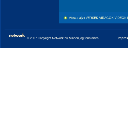
Vissza a(z) VERSEK-VIRÁGOK-VIDEÓK k
© 2007 Copyright Network.hu Minden jog fenntartva.
Impre