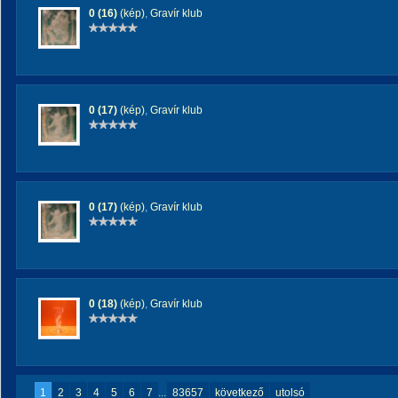
0 (16)
(kép)
,
Gravír klub
0 (17)
(kép)
,
Gravír klub
0 (17)
(kép)
,
Gravír klub
0 (18)
(kép)
,
Gravír klub
1
2
3
4
5
6
7
...
83657
következő
utolsó