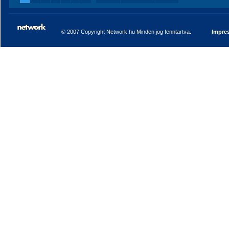
© 2007 Copyright Network.hu Minden jog fenntartva.
Impre