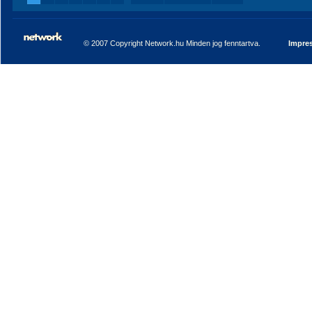
© 2007 Copyright Network.hu Minden jog fenntartva.
Impre