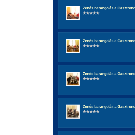
Zenés barangolás a Gasztron
Zenés barangolás a Gasztron
Zenés barangolás a Gasztron
Zenés barangolás a Gasztron