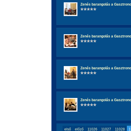
Zenés barangolás a Gasztron
Zenés barangolás a Gasztron
Zenés barangolás a Gasztron
Zenés barangolás a Gasztron
első
előző
11026
11027
11028
1