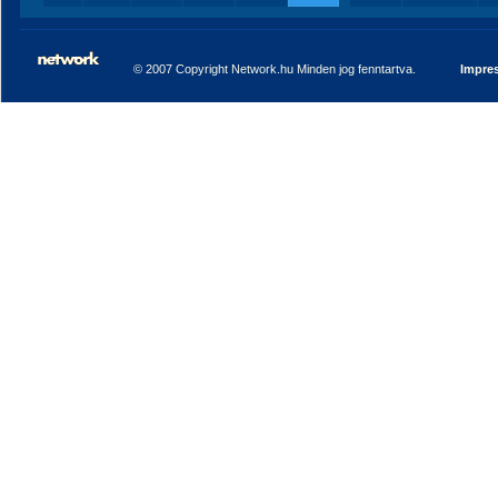
© 2007 Copyright Network.hu Minden jog fenntartva.
Impre