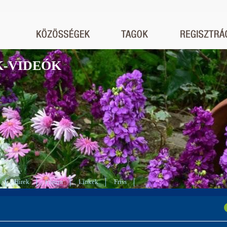
K-VIDEÓK
Hírek
Fórum
Linkek
Friss