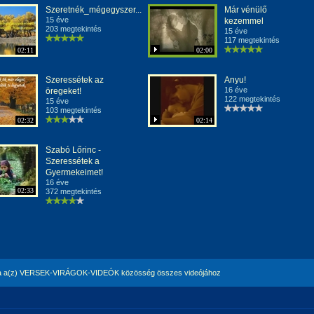
Szeretnék_mégegyszer...
Már vénülő
15 éve
kezemmel
203 megtekintés
15 éve
117 megtekintés
02:11
02:00
Szeressétek az
Anyu!
16 éve
öregeket!
122 megtekintés
15 éve
103 megtekintés
02:32
02:14
Szabó Lőrinc -
Szeressétek a
Gyermekeimet!
16 éve
02:33
372 megtekintés
a a(z) VERSEK-VIRÁGOK-VIDEÓK közösség összes videójához