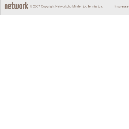
© 2007 Copyright Network.hu Minden jog fenntartva.
Impress