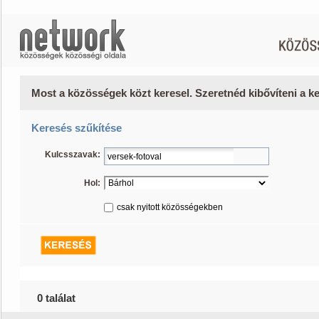
Most a közösségek közt keresel. Szeretnéd kibővíteni a 
Keresés szűkítése
Kulcsszavak:
Hol:
csak nyitott közösségekben
0 találat