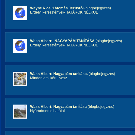
Wayne Rice :Látomás Jézusról
(blogbejegyzés)
Erdélyi keresztények-HATÁROK NÉLKÜL
Wass Albert:: NAGYAPÁM TANÍTÁSA
(blogbejegyzés)
Erdélyi keresztények-HATÁROK NÉLKÜL
Wass Albert: Nagyapám tanítása.
(blogbejegyzés)
Minden ami körül vesz
Wass Albert: Nagyapám tanítása
(blogbejegyzés)
Nyárádmente barátai.