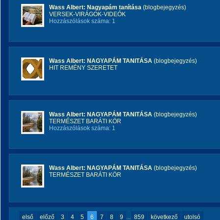
Wass Albert: Nagyapám tanítása
(blogbejegyzés)
VERSEK-VIRÁGOK-VIDEÓK
Hozzászólások száma: 1
Wass Albert: NAGYAPÁM TANITÁSA
(blogbejegyzés)
HIT REMÉNY SZERETET
Wass Albert: NAGYAPÁM TANITÁSA
(blogbejegyzés)
TERMÉSZET BARÁTI KÖR
Hozzászólások száma: 1
Wass Albert: NAGYAPÁM TANITÁSA
(blogbejegyzés)
TERMÉSZET BARÁTI KÖR
első
előző
3
4
5
6
7
8
9
...
859
következő
utolsó