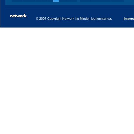
© 2007 Copyright Network.hu Minden jog fenntartva.
Impre