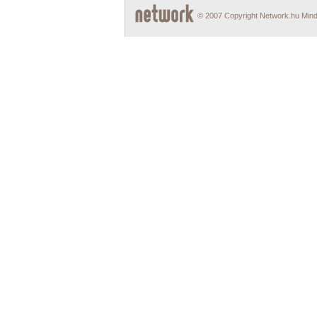
© 2007 Copyright Network.hu Minde