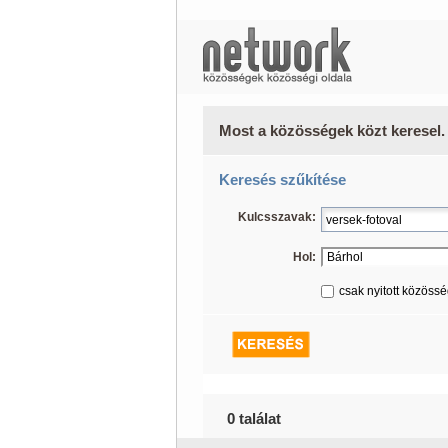
Most a közösségek közt keresel.
Keresés szűkítése
Kulcsszavak:
Hol:
csak nyitott közöss
0 találat