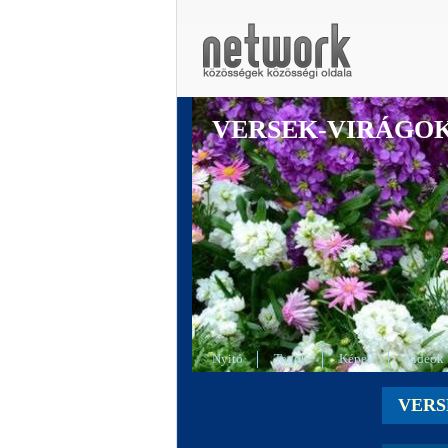
VERSEK-VIRÁGO
Nyitó
Tagok
Képek
Videók
VERS