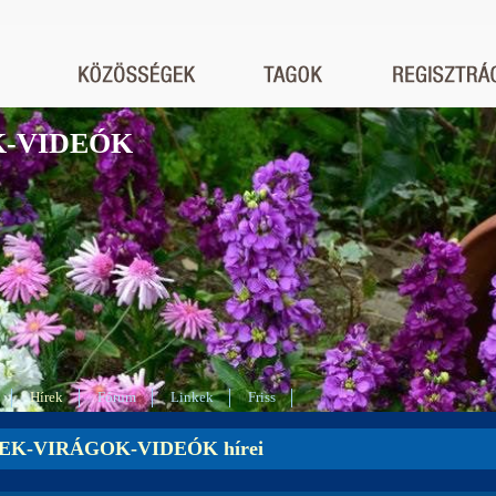
K-VIDEÓK
Hírek
Fórum
Linkek
Friss
EK-VIRÁGOK-VIDEÓK hírei