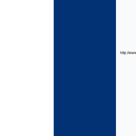
http://w