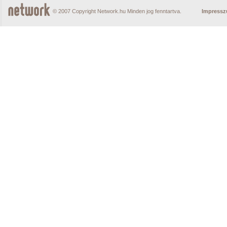
© 2007 Copyright Network.hu Minden jog fenntartva.
Impress