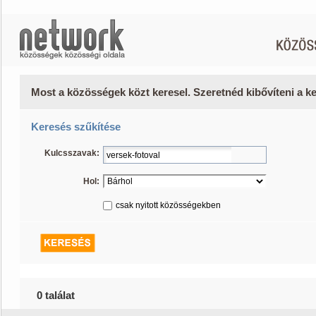
Most a közösségek közt keresel. Szeretnéd kibővíteni a 
Keresés szűkítése
Kulcsszavak:
Hol:
csak nyitott közösségekben
0 találat