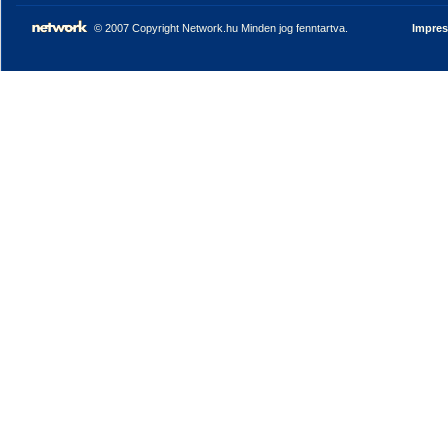
© 2007 Copyright Network.hu Minden jog fenntartva.
Impre