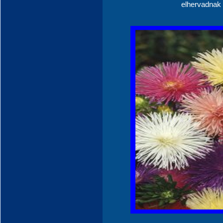
elhervadnak