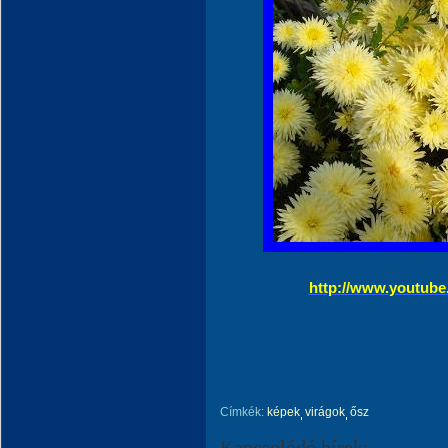
http://www.youtub
Címkék:
képek
virágok
ősz
Kapcsolódó hírek: