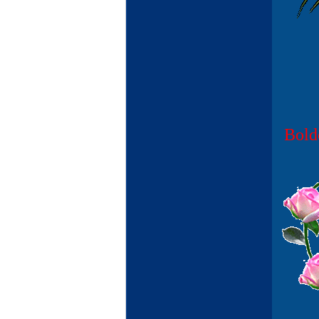
Boldo