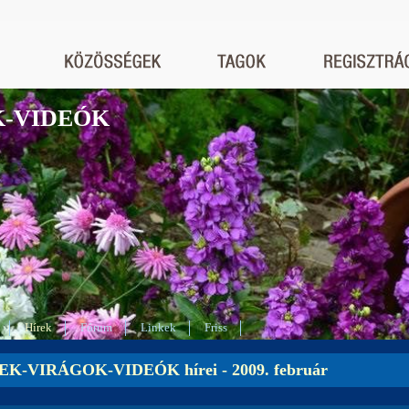
K-VIDEÓK
Hírek
Fórum
Linkek
Friss
K-VIRÁGOK-VIDEÓK hírei - 2009. február