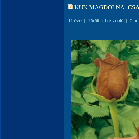
KUN MAGDOLNA: CSA
11 éve
|
[Törölt felhasználó]
|
0 ho