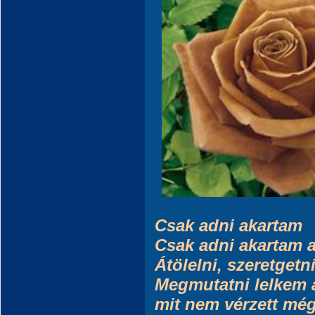
Csak adni akartam
Csak adni akartam 
Átölelni, szeretgetn
Megmutatni lelkem 
mit nem vérzett még 