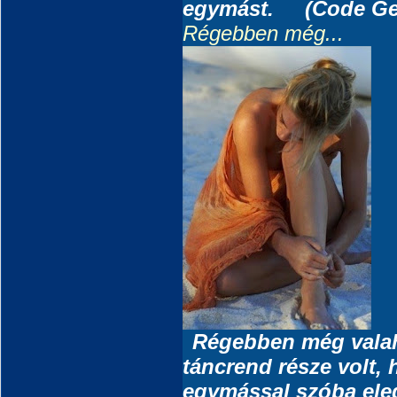
egymást.
(Code Ge
Régebben még...
Régebben még vala
táncrend része volt,
egymással szóba ele