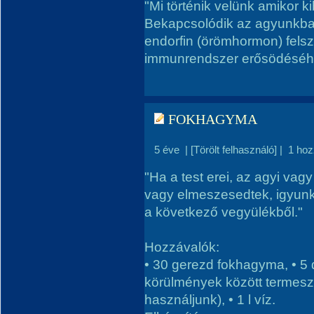
"Mi történik velünk amikor 
Bekapcsolódik az agyunkban
endorfin (örömhormon) fels
immunrendszer erősödéséh
FOKHAGYMA
5 éve
|
[Törölt felhasználó]
|
1 hoz
"Ha a test erei, az agyi vag
vagy elmeszesedtek, igyunk
a következő vegyülékből."
Hozzávalók:
• 30 gerezd fokhagyma, • 5 
körülmények között termesz
használjunk), • 1 l víz.