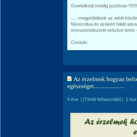
Gondolkodj mindig pozitívan !!!!!!!!!
..... megpróbálunk az adott körü
fókuszálva és azokért hálát adva 
immunrendszerét erősítve tenni
Címkék:
Az érzelmek hogyan befo
egészséget....................
5 éve
|
[Törölt felhasználó]
|
1 hoz