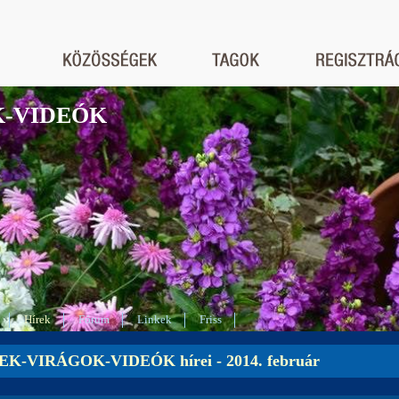
K-VIDEÓK
Hírek
Fórum
Linkek
Friss
K-VIRÁGOK-VIDEÓK hírei - 2014. február