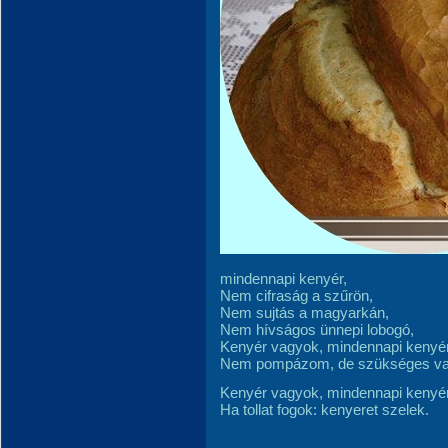
mindennapi kenyér,
Nem cifraság a szűrön,
Nem sujtás a magyarkán,
Nem hívságos ünnepi lobogó,
Kenyér vagyok, mindennapi kenyér
Nem pompázom, de szükséges va
Kenyér vagyok, mindennapi kenyér
Ha tollat fogok: kenyeret szelek.