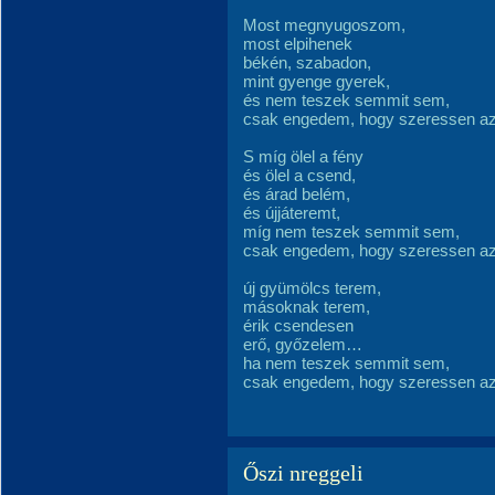
Most megnyugoszom,
most elpihenek
békén, szabadon,
mint gyenge gyerek,
és nem teszek semmit sem,
csak engedem, hogy szeressen az 
S míg ölel a fény
és ölel a csend,
és árad belém,
és újjáteremt,
míg nem teszek semmit sem,
csak engedem, hogy szeressen az 
új gyümölcs terem,
másoknak terem,
érik csendesen
erő, győzelem…
ha nem teszek semmit sem,
csak engedem, hogy szeressen az 
Őszi nreggeli