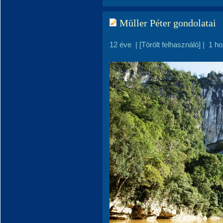
Müller Péter gondolatai
12 éve
|
[Törölt felhasználó]
|
1 h