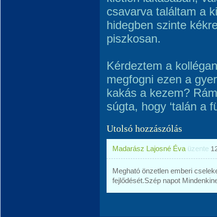
csavarva találtam a k
hidegben szinte kékr
piszkosan.
Kérdeztem a kollégan
megfogni ezen a gyer
kakás a kezem? Rám 
súgta, hogy ‘talán a fül
Utolsó hozzászólás
Madarász Lajosné Éva
üzente
1
Megható önzetlen emberi cselekede
fejlődését.Szép napot Mindenkin