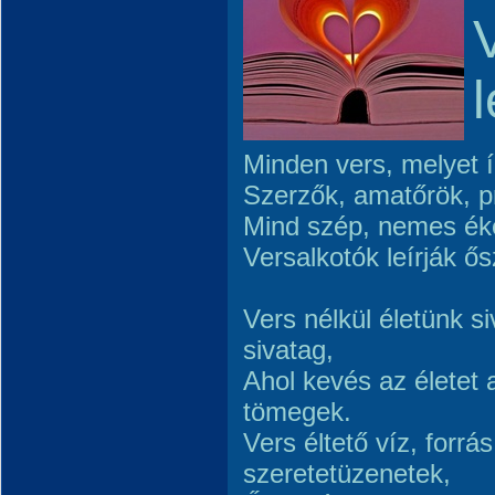
Minden vers, melyet í
Szerzők, amatőrök, p
Mind szép, nemes ék
Versalkotók leírják ős
Vers nélkül életünk si
sivatag,
Ahol kevés az életet
tömegek.
Vers éltető víz, forrá
szeretetüzenetek,