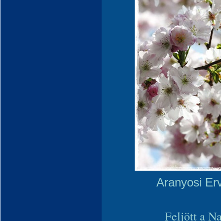
Aranyosi Er
Feljött a Na